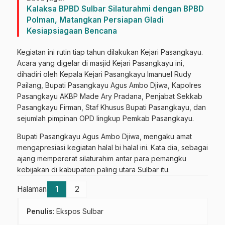
Kalaksa BPBD Sulbar Silaturahmi dengan BPBD
Polman, Matangkan Persiapan Gladi
Kesiapsiagaan Bencana
Kegiatan ini rutin tiap tahun dilakukan Kejari Pasangkayu.
Acara yang digelar di masjid Kejari Pasangkayu ini,
dihadiri oleh Kepala Kejari Pasangkayu Imanuel Rudy
Pailang, Bupati Pasangkayu Agus Ambo Djiwa, Kapolres
Pasangkayu AKBP Made Ary Pradana, Penjabat Sekkab
Pasangkayu Firman, Staf Khusus Bupati Pasangkayu, dan
sejumlah pimpinan OPD lingkup Pemkab Pasangkayu.
Bupati Pasangkayu Agus Ambo Djiwa, mengaku amat
mengapresiasi kegiatan halal bi halal ini. Kata dia, sebagai
ajang mempererat silaturahim antar para pemangku
kebijakan di kabupaten paling utara Sulbar itu.
Halaman
1
2
Penulis
: Ekspos Sulbar