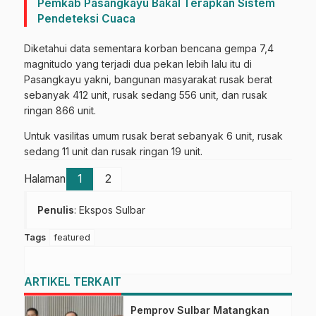
Pemkab Pasangkayu Bakal Terapkan Sistem
Pendeteksi Cuaca
Diketahui data sementara korban bencana gempa 7,4
magnitudo yang terjadi dua pekan lebih lalu itu di
Pasangkayu yakni, bangunan masyarakat rusak berat
sebanyak 412 unit, rusak sedang 556 unit, dan rusak
ringan 866 unit.
Untuk vasilitas umum rusak berat sebanyak 6 unit, rusak
sedang 11 unit dan rusak ringan 19 unit.
Halaman
1
2
Penulis
: Ekspos Sulbar
Tags
featured
ARTIKEL TERKAIT
Pemprov Sulbar Matangkan