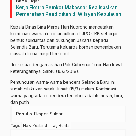
Baca juga:
Kerja Ekstra Pemkot Makassar Realisasikan
Pemerataan Pendidikan di Wilayah Kepulauan
Kepala Dinas Bina Marga Hari Nugroho mengatakan
kombinasi warna itu dimunculkan di JPO GBK sebagai
bentuk solidaritas dan dukungan Jakarta kepada
Selandia Baru. Terutama keluarga korban penembakan
massal di dua masjid tersebut.
“Ini sesuai dengan arahan Pak Gubernur,” ujar Hari lewat
keterangannya, Sabtu (16/3/2019).
Pemunculan warna-warna bendera Selandia Baru ini
sudah dilakukan sejak Jumat (15/3) malam. Kombinasi
warna yang ada di bendera tersebut adalah merah, biru,
dan putih.
Penulis
: Ekspos Sulbar
Tags
New Zealand
Tag Berita