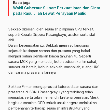
Baca juga:
Wakil Gubernur Sulbar: Perkuat Iman dan Cinta
pada Rasulullah Lewat Perayaan Maulid
Sekkab ditemani oleh sejumlah pimpinan OPD terkait,
seperti Kepala Dispora Pasangkayu, asisten serta staf
ahli.
Dalam kesempatan itu, Sekkab meninjau langsung
sejumlah kesiapan sarana dan prasana yang bakal
menjadi bahan penilalian lomba tahunan itu. Seperti
sarana MCK yang memadai, ketersediaan kantin sehat,
sumber air bersih, kebun sekolah, mushollah, ruang UKS,
dan sarana prasarana lainnya.
Sekkab Firman mengapresiasi ketersediaan sarana dan
prasarana di SDN 1 Pasangkayu yang terbilang telah
memadai, serta telah memenuhi kreteria penilaian. Meski
begitu ia meminta OPD terkait untuk segera melakukan
pembenahan terhadap sejumlah infrastruktur yang