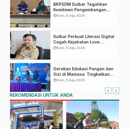
BKPSDM Sulbar Teguhkan
Komitmen Pengembangan
Kompetensi ASN melalui
calendar_month
Kam, 6 Agu 2026
Penandatanganan Perjanjian
Tugas Belajar 2026
Sulbar Perkuat Literasi Digital
Cegah Kejahatan Love
Scamming
calendar_month
Kam, 6 Agu 2026
Gerakan Edukasi Pangan dan
Gizi di Mamasa: Tingkatkan
Pengetahuan dan
calendar_month
Kam, 6 Agu 2026
Keterampilan Keluarga dalam
Pemenuhan Gizi
REKOMENDASI UNTUK ANDA