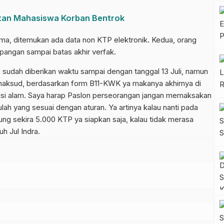
atan Mahasiswa Korban Bentrok
ma, ditemukan ada data non KTP elektronik. Kedua, orang
pangan sampai batas akhir verfak.
i sudah diberikan waktu sampai dengan tanggal 13 Juli, namun
imaksud, berdasarkan form B11-KWK ya makanya akhirnya di
isi alam. Saya harap Paslon perseorangan jangan memaksakan
ah yang sesuai dengan aturan. Ya artinya kalau nanti pada
ng sekira 5.000 KTP ya siapkan saja, kalau tidak merasa
h Jul Indra.