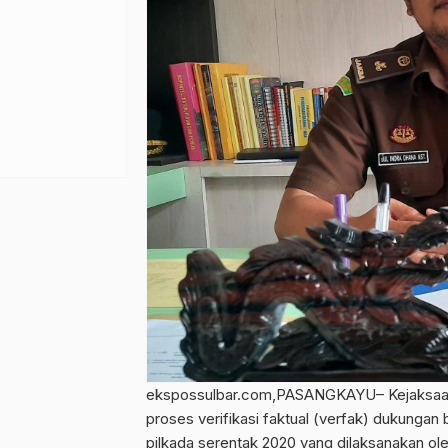
ekspossulbar.com,PASANGKAYU– Kejaksaan 
proses verifikasi faktual (verfak) dukungan
pilkada serentak 2020 yang dilaksanakan o