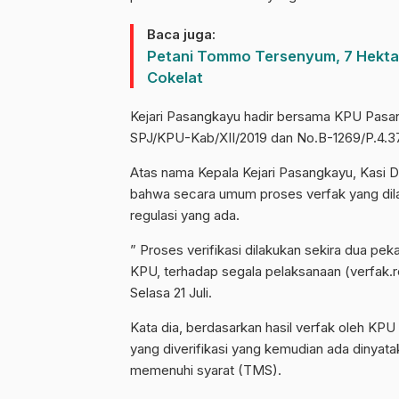
Baca juga:
Petani Tommo Tersenyum, 7 Hektar
Cokelat
Kejari Pasangkayu hadir bersama KPU Pas
SPJ/KPU-Kab/XII/2019 dan No.B-1269/P.4.37/
Atas nama Kepala Kejari Pasangkayu, Kasi 
bahwa secara umum proses verfak yang dil
regulasi yang ada.
” Proses verifikasi dilakukan sekira dua p
KPU, terhadap segala pelaksanaan (verfak.r
Selasa 21 Juli.
Kata dia, berdasarkan hasil verfak oleh KP
yang diverifikasi yang kemudian ada dinyat
memenuhi syarat (TMS).