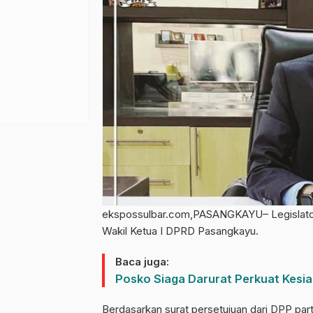
ekspossulbar.com,PASANGKAYU– Legislator d
Wakil Ketua I DPRD Pasangkayu.
Baca juga:
Posko Siaga Darurat Perkuat Kesi
Berdasarkan surat persetujuan dari DPP par