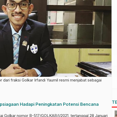
ari fraksi Golkar Irfandi Yaumil resmi menjabat sebagai
T
apsiagaan Hadapi Peningkatan Potensi Bencana
tai Golkar nomor B-517/GOLKAR/I/2021, tertanggal 28 Januari