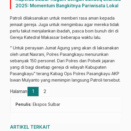
2025: Momentum Bangkitnya Pariwisata Lokal
Patroli dilaksanakan untuk memberi rasa aman kepada
jemaat gereja. Juga untuk mengimbau agar mereka tidak
perlu takut menjalankan ibadah, pasca bom bunuh diri di
Gereja Katedral Makassar beberapa waktu lalu.
“ Untuk perayaan Jumat Agung yang akan di laksanakan
oleh umat Nasrani, Polres Pasangkayu menurunkan
sebanyak 150 personel. Dari Polres dan Polsek jajaran
yang di bagi disetiap gereja di wilayah Kabupaten
Pasangkayu” terang Kabag Ops Polres Pasangkayu AKP
Iswan Mulyanto yang memimpin langsung Patroli tersebut.
Halaman
1
2
Penulis
: Ekspos Sulbar
ARTIKEL TERKAIT