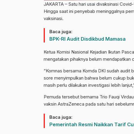
JAKARTA – Satu hari usai divaksinasi Covid-
Hingga saat ini penyebab meninggalnya pem
vaksinasi.
Baca juga:
BPK-RI Audit Disdikbud Mamasa
Ketua Komisi Nasional Kejadian Ikutan Pasca
mengatakan pihaknya belum mendapatkan cuk
“Komnas bersama Komda DKI sudah audit be
sore menyimpulkan bahwa belum cukup bukti 
masih perlu dilakukan investigasi lebih lanjut
Pemuda tersebut bernama Trio Fauqi Virdau
vaksin AstraZeneca pada satu hari sebelum
Baca juga:
Pemerintah Resmi Naikkan Tarif Cu