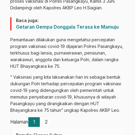
proses vaksinasi di Polres Pasangkayu, Kamis 3 Juni.
Didampingi oleh Kapolres AKBP Leo H.Siagian.
Baca juga:
Getaran Gempa Donggala Terasa ke Mamuju
Pemantauan dilakukan guna mengetahui percepatan
program vaksinasi covid-19 dijajaran Polres Pasangkayu,
terkhusus bagi lansia, purnawirawan, pensiunan,
warakawuri, anggota dan keluarga Polri, dalam rangka
HUT Bhayangkara ke 75.
” Vaksinasi yang kita laksanakan hari ini sebagai bentuk
dukungan Polri terhadap percepatan program vaksinasi
covid-19 yang didengungkan oleh pemerintah untuk
memutus penyebaran covid-19, khususnya di wilayah
Pasangkayu yang dirangkaikan dengan HUT
Bhayangkara ke 75 tahun” ungkap Kapolres AKBP Leo.
Halaman
1
2