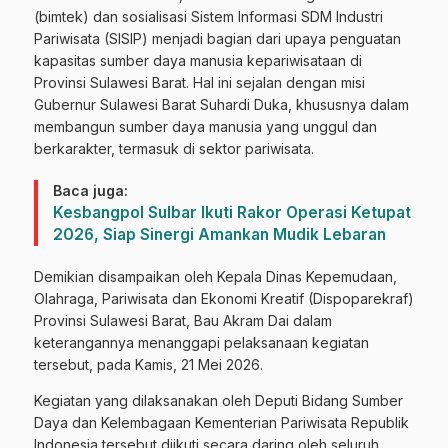
(bimtek) dan sosialisasi Sistem Informasi SDM Industri
Pariwisata (SISIP) menjadi bagian dari upaya penguatan
kapasitas sumber daya manusia kepariwisataan di
Provinsi Sulawesi Barat. Hal ini sejalan dengan misi
Gubernur Sulawesi Barat Suhardi Duka, khususnya dalam
membangun sumber daya manusia yang unggul dan
berkarakter, termasuk di sektor pariwisata.
Baca juga:
Kesbangpol Sulbar Ikuti Rakor Operasi Ketupat
2026, Siap Sinergi Amankan Mudik Lebaran
Demikian disampaikan oleh Kepala Dinas Kepemudaan,
Olahraga, Pariwisata dan Ekonomi Kreatif (Dispoparekraf)
Provinsi Sulawesi Barat, Bau Akram Dai dalam
keterangannya menanggapi pelaksanaan kegiatan
tersebut, pada Kamis, 21 Mei 2026.
Kegiatan yang dilaksanakan oleh Deputi Bidang Sumber
Daya dan Kelembagaan Kementerian Pariwisata Republik
Indonesia tersebut diikuti secara daring oleh seluruh