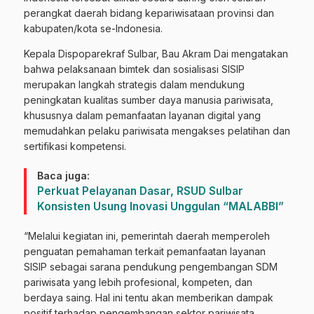
perangkat daerah bidang kepariwisataan provinsi dan
kabupaten/kota se-Indonesia.
Kepala Dispoparekraf Sulbar, Bau Akram Dai mengatakan
bahwa pelaksanaan bimtek dan sosialisasi SISIP
merupakan langkah strategis dalam mendukung
peningkatan kualitas sumber daya manusia pariwisata,
khususnya dalam pemanfaatan layanan digital yang
memudahkan pelaku pariwisata mengakses pelatihan dan
sertifikasi kompetensi.
Baca juga:
Perkuat Pelayanan Dasar, RSUD Sulbar
Konsisten Usung Inovasi Unggulan “MALABBI”
“Melalui kegiatan ini, pemerintah daerah memperoleh
penguatan pemahaman terkait pemanfaatan layanan
SISIP sebagai sarana pendukung pengembangan SDM
pariwisata yang lebih profesional, kompeten, dan
berdaya saing. Hal ini tentu akan memberikan dampak
positif terhadap pengembangan sektor pariwisata