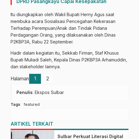
DPRD Pasangkayu Capai Kesepakatan
Itu diungkapkan oleh Wakil Bupati Herny Agus saat
membuka acara Sosialisasi Pencegahan Kekerasan
Terhadap Perempuan/Anak dan Tindak Pidana
Perdagangan Orang, yang dilaksanakan oleh Dinas
P2KBP3A, Rabu 22 September.
Hadir dalam kegiatan itu, Sekkab Firman, Staf Khusus
Bupati Muliadi Saleh, Kepala Dinas P2KBP3A Arhamuddin,
dan stakeholder lainnya.
Halaman
1
2
Penulis
: Ekspos Sulbar
Tags
featured
ARTIKEL TERKAIT
Sulbar Perkuat Literasi Digital