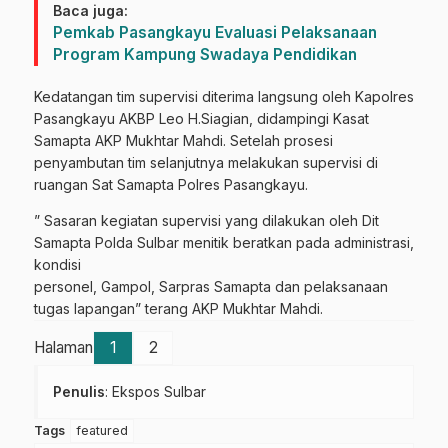
Baca juga:
Pemkab Pasangkayu Evaluasi Pelaksanaan
Program Kampung Swadaya Pendidikan
Kedatangan tim supervisi diterima langsung oleh Kapolres
Pasangkayu AKBP Leo H.Siagian, didampingi Kasat
Samapta AKP Mukhtar Mahdi. Setelah prosesi
penyambutan tim selanjutnya melakukan supervisi di
ruangan Sat Samapta Polres Pasangkayu.
” Sasaran kegiatan supervisi yang dilakukan oleh Dit
Samapta Polda Sulbar menitik beratkan pada administrasi,
kondisi
personel, Gampol, Sarpras Samapta dan pelaksanaan
tugas lapangan” terang AKP Mukhtar Mahdi.
Halaman
1
2
Penulis
: Ekspos Sulbar
Tags
featured