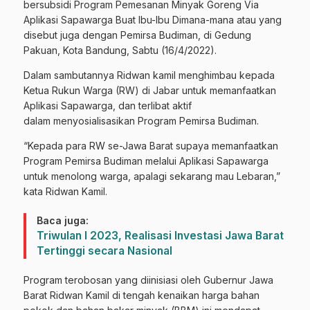
bersubsidi Program Pemesanan Minyak Goreng Via
Aplikasi Sapawarga Buat Ibu-Ibu Dimana-mana atau yang
disebut juga dengan Pemirsa Budiman, di Gedung
Pakuan, Kota Bandung, Sabtu (16/4/2022).
Dalam sambutannya Ridwan kamil menghimbau kepada
Ketua Rukun Warga (RW) di Jabar untuk memanfaatkan
Aplikasi Sapawarga, dan terlibat aktif
dalam menyosialisasikan Program Pemirsa Budiman.
“Kepada para RW se-Jawa Barat supaya memanfaatkan
Program Pemirsa Budiman melalui Aplikasi Sapawarga
untuk menolong warga, apalagi sekarang mau Lebaran,”
kata Ridwan Kamil.
Baca juga:
Triwulan I 2023, Realisasi Investasi Jawa Barat
Tertinggi secara Nasional
Program terobosan yang diinisiasi oleh Gubernur Jawa
Barat Ridwan Kamil di tengah kenaikan harga bahan