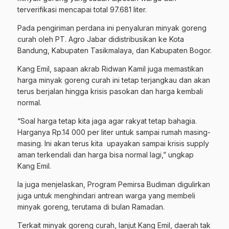
terverifikasi mencapai total 97.681 liter.
Pada pengiriman perdana ini penyaluran minyak goreng
curah oleh PT. Agro Jabar didistribusikan ke Kota
Bandung, Kabupaten Tasikmalaya, dan Kabupaten Bogor.
Kang Emil, sapaan akrab Ridwan Kamil juga memastikan
harga minyak goreng curah ini tetap terjangkau dan akan
terus berjalan hingga krisis pasokan dan harga kembali
normal.
“Soal harga tetap kita jaga agar rakyat tetap bahagia.
Harganya Rp.14 000 per liter untuk sampai rumah masing-
masing. Ini akan terus kita upayakan sampai krisis supply
aman terkendali dan harga bisa normal lagi,” ungkap
Kang Emil.
Ia juga menjelaskan, Program Pemirsa Budiman digulirkan
juga untuk menghindari antrean warga yang membeli
minyak goreng, terutama di bulan Ramadan.
Terkait minyak goreng curah, lanjut Kang Emil, daerah tak