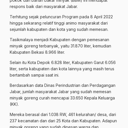
pokok dan bahan bakar minyak (BBM) ini mendapat
respons baik dari masyarakat Jabar.
Terhitung sejak peluncuran Program pada 8 April 2022
hingga sekarang relatif tinggi animo masyarakat dari
sejumlah kabupaten dan kota yang sudah memesan.
Tasikmalaya menjadi Kabupaten dengan pemesanan
minyak goreng terbanyak, yaitu 31.870 liter, kemudian
Kabupaten Bekasi 8.966 liter.
Selain itu Kota Depok 6.828 liter, Kabupaten Garut 6.056
liter, serta kabupaten dan kota lainnya yang masih terus
bertambah sampai saat ini.
Berdasarkan data Dinas Perindustrian dan Perdagangan
Jabar, jumlah masyarakat Jabar yang sudah memesan
minyak goreng curah mencapai 33.650 Kepala Keluarga
(KK).
Mereka berasal dari 1.038 RW, 461 kelurahan/ desa, dari
237 kecamatan dan dari 25 Kota dan Kabupaten. Adapun
minyak goreng yang sudah dipesan warga dan