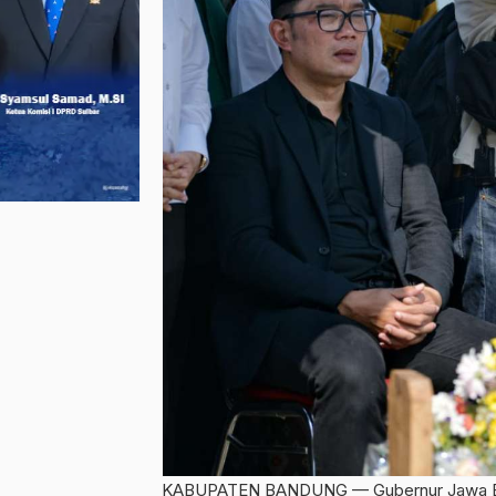
KABUPATEN BANDUNG — Gubernur Jawa Barat 