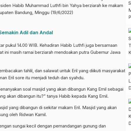
siden Habib Muhammad Luthfi bin Yahya berziarah ke makam
bupaten Bandung, Minggu (19/6/2022)
Semakin Adil dan Andal
tar pukul 14.00 WIB. Kehadiran Habib Luthfi juga bersamaan
at ini masih ramai berziarah mendoakan putra Gubernur Jawa
embacakan tahlil, dan salawat untuk Eril yang diikuti masyarakat
man Eril sore itu menjadi teduh dan syahdu.
menanyakan soal masjid yang akan dibangun Kang Emil sebagai
yang akan dibangun itu?” tanya Habib kepada Kang Emil.
jid yang dibangun di sekitar makam Eril. Masjid yang akan
sung oleh Ridwan Kamil.
 dengan sungai kecil dengan pemandangan gunung dan