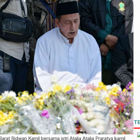
T
Ridwan Kamil bersama istri Atalia Atalia Praratya kamil