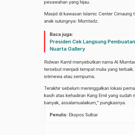
pesawahan yang hijau.
Masjid di kawasan Islamic Center Cimaung 
anak sulungnya: Mumtadz.
Baca juga:
Presiden Cek Langsung Pembuatan
Nuarta Gallery
Ridwan Kamil menyebutkan nama Al Mumtadz
tersebut menjadi tempat mulia yang terbaik.
istimewa atau sempurna.
Terakhir sebelum meninggalkan lokasi pemaka
kasih atas kehadiran Kang Emil yang sudah 
banyak, assalamualaikum,” pungkasnya.
Penulis
: Ekspos Sulbar