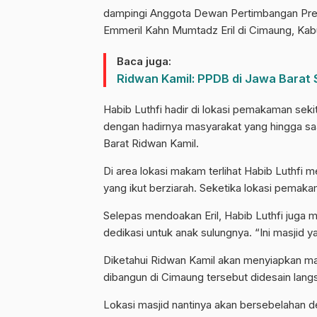
dampingi Anggota Dewan Pertimbangan Pre
Emmeril Kahn Mumtadz Eril di Cimaung, Ka
Baca juga:
Ridwan Kamil: PPDB di Jawa Barat 
Habib Luthfi hadir di lokasi pemakaman seki
dengan hadirnya masyarakat yang hingga sa
Barat Ridwan Kamil.
Di area lokasi makam terlihat Habib Luthfi m
yang ikut berziarah. Seketika lokasi pemaka
Selepas mendoakan Eril, Habib Luthfi juga 
dedikasi untuk anak sulungnya. “Ini masjid 
Diketahui Ridwan Kamil akan menyiapkan mas
dibangun di Cimaung tersebut didesain lang
Lokasi masjid nantinya akan bersebelahan