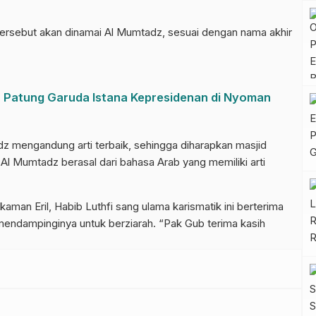
tersebut akan dinamai Al Mumtadz, sesuai dengan nama akhir
 Patung Garuda Istana Kepresidenan di Nyoman
 mengandung arti terbaik, sehingga diharapkan masjid
 Al Mumtadz berasal dari bahasa Arab yang memiliki arti
man Eril, Habib Luthfi sang ulama karismatik ini berterima
mendampinginya untuk berziarah. “Pak Gub terima kasih