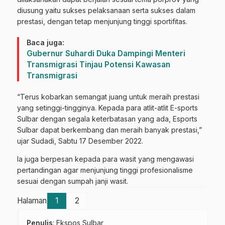
diusung yaitu sukses pelaksanaan serta sukses dalam
prestasi, dengan tetap menjunjung tinggi sportifitas.
Baca juga:
Gubernur Suhardi Duka Dampingi Menteri
Transmigrasi Tinjau Potensi Kawasan
Transmigrasi
“Terus kobarkan semangat juang untuk meraih prestasi
yang setinggi-tingginya. Kepada para atlit-atlit E-sports
Sulbar dengan segala keterbatasan yang ada, Esports
Sulbar dapat berkembang dan meraih banyak prestasi,”
ujar Sudadi, Sabtu 17 Desember 2022.
Ia juga berpesan kepada para wasit yang mengawasi
pertandingan agar menjunjung tinggi profesionalisme
sesuai dengan sumpah janji wasit.
Halaman
1
2
Penulis
: Ekspos Sulbar