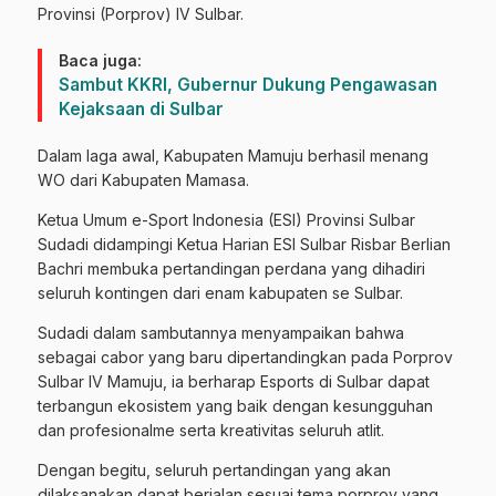
Provinsi (Porprov) IV Sulbar.
Baca juga:
Sambut KKRI, Gubernur Dukung Pengawasan
Kejaksaan di Sulbar
Dalam laga awal, Kabupaten Mamuju berhasil menang
WO dari Kabupaten Mamasa.
Ketua Umum e-Sport Indonesia (ESI) Provinsi Sulbar
Sudadi didampingi Ketua Harian ESI Sulbar Risbar Berlian
Bachri membuka pertandingan perdana yang dihadiri
seluruh kontingen dari enam kabupaten se Sulbar.
Sudadi dalam sambutannya menyampaikan bahwa
sebagai cabor yang baru dipertandingkan pada Porprov
Sulbar IV Mamuju, ia berharap Esports di Sulbar dapat
terbangun ekosistem yang baik dengan kesungguhan
dan profesionalme serta kreativitas seluruh atlit.
Dengan begitu, seluruh pertandingan yang akan
dilaksanakan dapat berjalan sesuai tema porprov yang