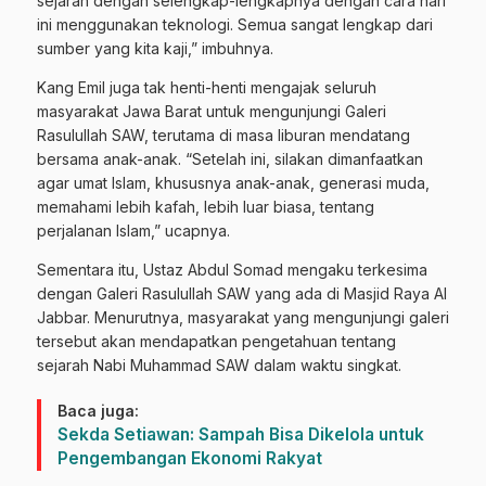
sejarah dengan selengkap-lengkapnya dengan cara hari
ini menggunakan teknologi. Semua sangat lengkap dari
sumber yang kita kaji,” imbuhnya.
Kang Emil juga tak henti-henti mengajak seluruh
masyarakat Jawa Barat untuk mengunjungi Galeri
Rasulullah SAW, terutama di masa liburan mendatang
bersama anak-anak. “Setelah ini, silakan dimanfaatkan
agar umat Islam, khususnya anak-anak, generasi muda,
memahami lebih kafah, lebih luar biasa, tentang
perjalanan Islam,” ucapnya.
Sementara itu, Ustaz Abdul Somad mengaku terkesima
dengan Galeri Rasulullah SAW yang ada di Masjid Raya Al
Jabbar. Menurutnya, masyarakat yang mengunjungi galeri
tersebut akan mendapatkan pengetahuan tentang
sejarah Nabi Muhammad SAW dalam waktu singkat.
Baca juga:
Sekda Setiawan: Sampah Bisa Dikelola untuk
Pengembangan Ekonomi Rakyat