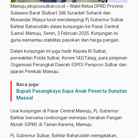
Mamuju,ekspossulbar.co.id – Wakil Ketua DPRD Provinsi
Sulawesi Barat (Sulbar) Sitti Suraidah Suhardi dan
Munandar Wijaya turut mendampingi Pj Gubernur Sulbar
Bahtiar Baharuddin dalam kunjungan ke Pasar Central
(Lama) Mamuju, Senin, 3 Februari 2025. Kunjungan ini
guna memantau stabilitas pasokan dan harga pangan.
Dalam kunjungan ini juga hadir Kepala BI Sulbar,
perwakilan Polda Sulbar, Korem 142/Tatag, para pimpinan
Organisasi Perangkat Daerah (OPD) Pemprov Sulbar dan
jajaran Pemkab Mamuju.
Baca juga:
Bupati Pasangkayu Sapa Anak Peserta Sunatan
Massal
Usai kunjungan di Pasar Central Mamuju, Pj. Gubernur
Bahtiar bersama rombongan meninjau Gerakan Pangan
Murah (GPM) di Taman Karema, Mamuju.
Pj. Gubernur Sulbar, Bahtiar Baharuddin mengatakan,