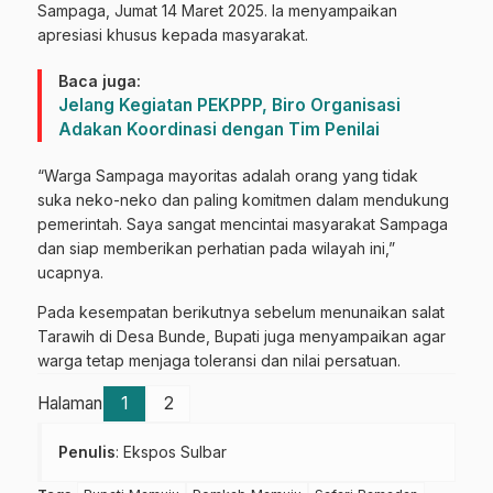
Sampaga, Jumat 14 Maret 2025. Ia menyampaikan
apresiasi khusus kepada masyarakat.
Baca juga:
Jelang Kegiatan PEKPPP, Biro Organisasi
Adakan Koordinasi dengan Tim Penilai
“Warga Sampaga mayoritas adalah orang yang tidak
suka neko-neko dan paling komitmen dalam mendukung
pemerintah. Saya sangat mencintai masyarakat Sampaga
dan siap memberikan perhatian pada wilayah ini,”
ucapnya.
Pada kesempatan berikutnya sebelum menunaikan salat
Tarawih di Desa Bunde, Bupati juga menyampaikan agar
warga tetap menjaga toleransi dan nilai persatuan.
Halaman
1
2
Penulis
: Ekspos Sulbar