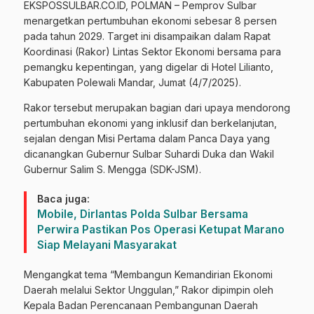
EKSPOSSULBAR.CO.ID, POLMAN – Pemprov Sulbar
menargetkan pertumbuhan ekonomi sebesar 8 persen
pada tahun 2029. Target ini disampaikan dalam Rapat
Koordinasi (Rakor) Lintas Sektor Ekonomi bersama para
pemangku kepentingan, yang digelar di Hotel Lilianto,
Kabupaten Polewali Mandar, Jumat (4/7/2025).
Rakor tersebut merupakan bagian dari upaya mendorong
pertumbuhan ekonomi yang inklusif dan berkelanjutan,
sejalan dengan Misi Pertama dalam Panca Daya yang
dicanangkan Gubernur Sulbar Suhardi Duka dan Wakil
Gubernur Salim S. Mengga (SDK-JSM).
Baca juga:
Mobile, Dirlantas Polda Sulbar Bersama
Perwira Pastikan Pos Operasi Ketupat Marano
Siap Melayani Masyarakat
Mengangkat tema “Membangun Kemandirian Ekonomi
Daerah melalui Sektor Unggulan,” Rakor dipimpin oleh
Kepala Badan Perencanaan Pembangunan Daerah