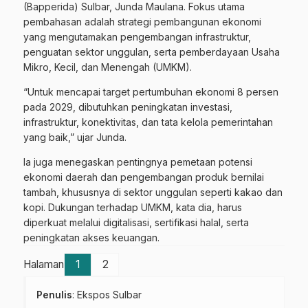
(Bapperida) Sulbar, Junda Maulana. Fokus utama
pembahasan adalah strategi pembangunan ekonomi
yang mengutamakan pengembangan infrastruktur,
penguatan sektor unggulan, serta pemberdayaan Usaha
Mikro, Kecil, dan Menengah (UMKM).
“Untuk mencapai target pertumbuhan ekonomi 8 persen
pada 2029, dibutuhkan peningkatan investasi,
infrastruktur, konektivitas, dan tata kelola pemerintahan
yang baik,” ujar Junda.
Ia juga menegaskan pentingnya pemetaan potensi
ekonomi daerah dan pengembangan produk bernilai
tambah, khususnya di sektor unggulan seperti kakao dan
kopi. Dukungan terhadap UMKM, kata dia, harus
diperkuat melalui digitalisasi, sertifikasi halal, serta
peningkatan akses keuangan.
Halaman
1
2
Penulis
: Ekspos Sulbar