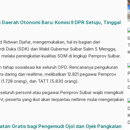
aerah Otonomi Baru: Komisi II DPR Setuju, Tinggal
 Ridwan Djafar, mengemukakan, hal ini bagian dari
hardi Duka (SDK) dan Wakil Gubernur Sulbar Salim S Mengga,
melalui peningkatan kualitas SDM di lingkup Pemprov Sulbar.
am tahap sosialisasi ke seluruh OPD. Rencananya pengukuran
a daring dan realtime, melibatkan 12.821 pegawai Pemprov
K (1.728 orang), dan TATT (5.830 orang).
seluruh personil atau pegawai Pemprov Sulbar wajib mengikuti
t, peserta yang ikut akan terpantau rieltime mulai mengerjakan
atan Gratis bagi Pengemudi Ojol dan Ojek Pangkalan