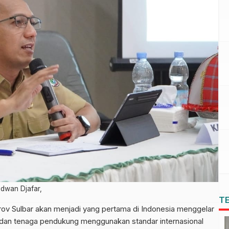
idwan Djafar,
T
ulbar akan menjadi yang pertama di Indonesia menggelar
 dan tenaga pendukung menggunakan standar internasional