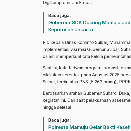
DigComp dari Uni Eropa.
Baca juga:
Gubernur SDK Dukung Mamuju Jadi D
Keputusan Jakarta
Plt. Kepala Dinas Kominfo Sulbar, Muhammad
implementasi visi misi Gubernur Sulbar, Su
dalam memperkuat tata kelola pemerintahan 
Saat ini, kata Ridwan program ini masih dal
dilakukan serentak pada Agustus 2025 secar
Sulbar, terdiri atas PNS (5.263 orang), PPP
Berdasarkan arahan Gubernur Suhardi Duka, 
kegiatan ini. Dan saat pelaksanaan assesmen
hingga selesai
Baca juga:
Polresta Mamuju Gelar Bakti Keseh