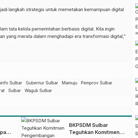
adi langkah strategis untuk memetakan kemampuan digital
am tata kelola pemerintahan berbasis digital. Kita ingin
pan yang merata dalam menghadapi era transformasi digital,”
info Sulbar
Gubernur Sulbar
Mamuju
Pemprov Sulbar
rat
Sulbar
Wagub Sulbar
BKPSDM Sulbar
apan
Teguhkan Komitmen