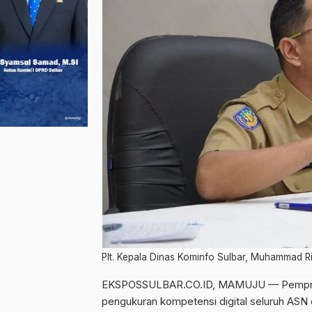
Plt. Kepala Dinas Kominfo Sulbar, Muhammad R
EKSPOSSULBAR.CO.ID, MAMUJU — Pemprov S
pengukuran kompetensi digital seluruh ASN