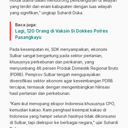
modal utama dalam mendorong pembangunan di wilayah
yang terdiri dari enam kabupaten dengan luas wilayah
yang signifikan,” ungkap Suhardi Duka.
Baca juga:
Lagi, 120 Orang di Vaksin Si Dokkes Polres
Pasangkayu
Pada kesempatan ini, SDK menyampaikan, ekonomi
Sulbar sangat bergantung pada sektor pertanian,
khususnya perkebunan dan perikanan, yang
menyumbang 46 persen Produk Domestik Regional Bruto
(PDRB). Pemprov Sulbar tengah mengupayakan
diversifikasi sektor ekonomi agar keseimbangan PDRB
tercapai, termasuk dengan mengembangkan hilirisasi
hasil pertanian dan perkebunan.
“Kami ikut menopang ekspor Indonesia khususnya CPO,
kemudian kakao. Kami penghasil keempat kakao di
Indonesia yang hampir seluruh hasilnya tidak dikonsumsi
di Sulbar, tapi diekspor ke berbagai negara,” ujar Suhardi