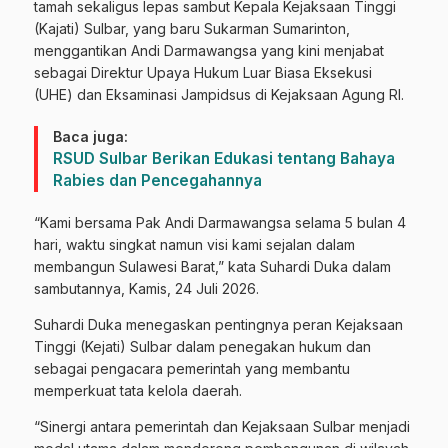
tamah sekaligus lepas sambut Kepala Kejaksaan Tinggi
(Kajati) Sulbar, yang baru Sukarman Sumarinton,
menggantikan Andi Darmawangsa yang kini menjabat
sebagai Direktur Upaya Hukum Luar Biasa Eksekusi
(UHE) dan Eksaminasi Jampidsus di Kejaksaan Agung RI.
Baca juga:
RSUD Sulbar Berikan Edukasi tentang Bahaya
Rabies dan Pencegahannya
“Kami bersama Pak Andi Darmawangsa selama 5 bulan 4
hari, waktu singkat namun visi kami sejalan dalam
membangun Sulawesi Barat,” kata Suhardi Duka dalam
sambutannya, Kamis, 24 Juli 2026.
Suhardi Duka menegaskan pentingnya peran Kejaksaan
Tinggi (Kejati) Sulbar dalam penegakan hukum dan
sebagai pengacara pemerintah yang membantu
memperkuat tata kelola daerah.
“Sinergi antara pemerintah dan Kejaksaan Sulbar menjadi