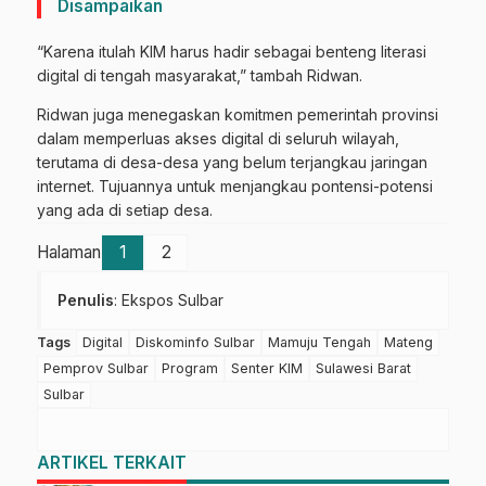
Disampaikan
“Karena itulah KIM harus hadir sebagai benteng literasi
digital di tengah masyarakat,” tambah Ridwan.
Ridwan juga menegaskan komitmen pemerintah provinsi
dalam memperluas akses digital di seluruh wilayah,
terutama di desa-desa yang belum terjangkau jaringan
internet. Tujuannya untuk menjangkau pontensi-potensi
yang ada di setiap desa.
Halaman
1
2
Penulis
: Ekspos Sulbar
Tags
Digital
Diskominfo Sulbar
Mamuju Tengah
Mateng
Pemprov Sulbar
Program
Senter KIM
Sulawesi Barat
Sulbar
ARTIKEL TERKAIT