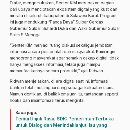
Djafar, mengemukakan, Senter KIM merupakan bagian
dari upaya menciptakan ekosistem digital yang kuat dan
merata di seluruh kabupaten di Sulawesi Barat. Program
ini juga mendukung “Panca Daya” Sulbar Cerdas
Gubernur Sulbar Suhardi Duka dan Wakil Gubernur Sulbar
Salim S Mengga.
“Senter KIM menjadi ruang diskusi sekaligus jembatan
informasi antara pemerintah dan masyarakat. Kami ingin
mendorong masyarakat agar semakin cakap digital, tidak
hanya mengakses informasi, tetapi juga mampu
memanfaatkannya secara produktif,” ujar Ridwan.
Ridwan menjelaskan, di era digital saat ini, informasi
bahkan telah melampaui uang sebagai kekuatan utama.
Namun demikian, di balik kemajuan itu, tantangan seperti
hoaks dan misinformasi terus mengintai.
Baca juga:
Temui Unjuk Rasa, SDK: Pemerintah Terbuka
untuk Dialog dan Menindaklanjuti Isu yang