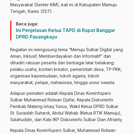
Masyarakat (Senter KIM), kali ini di Kabupaten Mamuju
Tengah, Kamis (31/7).
Baca juga:
Ini Penjelasan Ketua TAPD di Rapat Banggar
DPRD Pasangkayu
Kegiatan ini mengusung tema “Menuju Sulbar Digital yang
Aman, Inklusif, Memberdayakan dan Informatif” dan
dihadiri ratusan peserta dari berbagai latar belakang:
pelaku usaha, konten kreator, pemerintah desa, TP PKK,
organisasi kepemudaan, tokoh agama, tokoh
masyarakat, pelajar, mahasiswa, hingga unsur swasta.
Adapun pemateri adalah Kepala Dinas Kominfopers
Sulbar Muhammad Ridwan Djafar, Kepala Diskominfo
Pemkab Mateng Ishaq Yunus, Wakil Ketua DPRD Sulbar
St. Suraidah Suhardi, Abdul Wahab (Ketua RTIK Mamuju),
Salahuddin, dan Kabi IKP Diskominfo Sulbar Dian Afrianty.
Kepala Dinas Kominfopers Sulbar, Muhammad Ridwan