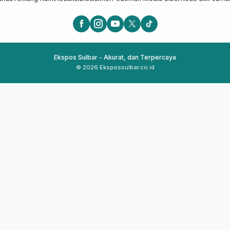
Ekspos Sulbar - Akurat, dan Terpercaya
© 2026 Ekspossulbar.co.id