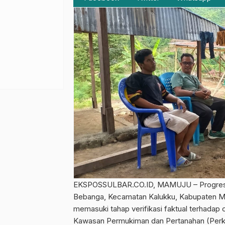
EKSPOSSULBAR.CO.ID, MAMUJU – Progres ren
Bebanga, Kecamatan Kalukku, Kabupaten Mam
memasuki tahap verifikasi faktual terhadap
Kawasan Permukiman dan Pertanahan (Perkimt