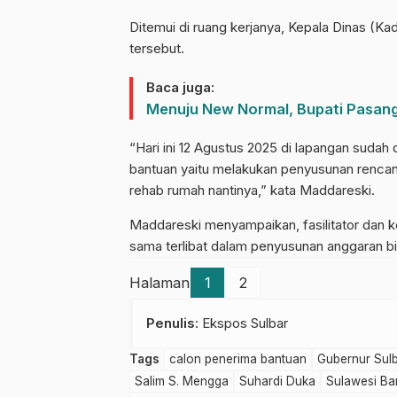
Ditemui di ruang kerjanya, Kepala Dinas (K
tersebut.
Baca juga:
Menuju New Normal, Bupati Pasan
“Hari ini 12 Agustus 2025 di lapangan sudah 
bantuan yaitu melakukan penyusunan rencan
rehab rumah nantinya,” kata Maddareski.
Maddareski menyampaikan, fasilitator dan
sama terlibat dalam penyusunan anggaran bi
Halaman
1
2
Penulis
: Ekspos Sulbar
Tags
calon penerima bantuan
Gubernur Sul
Salim S. Mengga
Suhardi Duka
Sulawesi Ba