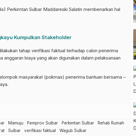
adis) Perkimtan Sulbar Maddareski Salatin membenarkan hal
gkayu Kumpulkan Stakeholder
dilakukan tahap verifikasi faktual terhadap calon penerima
a anggaran biaya yang akan digunakan dalam pelaksanaan
 kelompok masyarakat (pokmas) penerima bantuan bersama –
aya.
bar
Mamuju
Pemprov Sulbar
Perkimtan Sulbar
Rehab Rumah
rat
Sulbar
verifikasi faktual
Wagub Sulbar