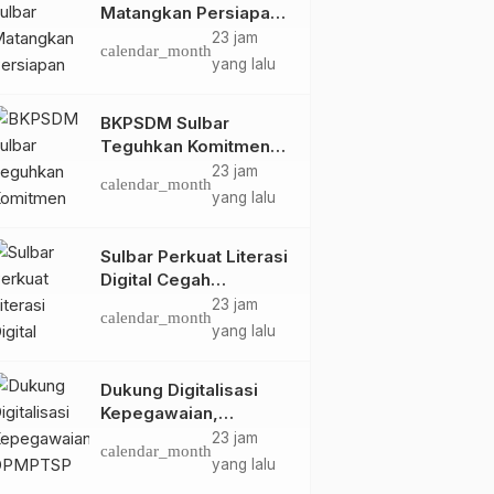
Matangkan Persiapan
HUT Ke-81 RI, Puncak
23 jam
calendar_month
Upacara di Lapangan
yang lalu
Ahmad Kirang
BKPSDM Sulbar
Teguhkan Komitmen
Pengembangan
23 jam
calendar_month
Kompetensi ASN
yang lalu
melalui
Penandatanganan
Sulbar Perkuat Literasi
Perjanjian Tugas
Digital Cegah
Belajar 2026
Kejahatan Love
23 jam
calendar_month
Scamming
yang lalu
Dukung Digitalisasi
Kepegawaian,
DPMPTSP Sulbar Siap
23 jam
calendar_month
Terapkan Aplikasi
yang lalu
FLEKSI ASN