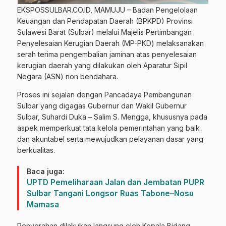
EKSPOSSULBAR.CO.ID, MAMUJU – Badan Pengelolaan
Keuangan dan Pendapatan Daerah (BPKPD) Provinsi
Sulawesi Barat (Sulbar) melalui Majelis Pertimbangan
Penyelesaian Kerugian Daerah (MP-PKD) melaksanakan
serah terima pengembalian jaminan atas penyelesaian
kerugian daerah yang dilakukan oleh Aparatur Sipil
Negara (ASN) non bendahara.
Proses ini sejalan dengan Pancadaya Pembangunan
Sulbar yang digagas Gubernur dan Wakil Gubernur
Sulbar, Suhardi Duka – Salim S. Mengga, khususnya pada
aspek memperkuat tata kelola pemerintahan yang baik
dan akuntabel serta mewujudkan pelayanan dasar yang
berkualitas.
Baca juga:
UPTD Pemeliharaan Jalan dan Jembatan PUPR
Sulbar Tangani Longsor Ruas Tabone–Nosu
Mamasa
Penyerahan dilakukan langsung oleh Kepala Bidang