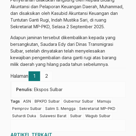
Akuntansi dan Pelaporan Keuangan Daerah, Muhammad,
dan disaksikan oleh Kasubid Akuntansi Keuangan dan
Tuntutan Ganti Rugi, Indah Mustika Sari, di ruang
Sekretariat MP-PKD, Selasa 2 September 2025.
Adapun jaminan tersebut dikembalikan kepada yang
bersangkutan, Saudara Edy dari Dinas Transmigrasi
Sulbar, setelah dinyatakan telah menyelesaikan
kewajiban pengembalian dana ganti rugi atas barang
milik daerah yang hilang pada tahun sebelumnya.
Halaman
1
2
Penulis
: Ekspos Sulbar
Tags
ASN
BPKPD Sulbar
Gubernur Sulbar
Mamuju
Pemprov Sulbar
Salim S. Mengga
Sekretariat MP-PKD
Suhardi Duka
Sulawesi Barat
Sulbar
Wagub Sulbar
ARTIKEL TERKAIT