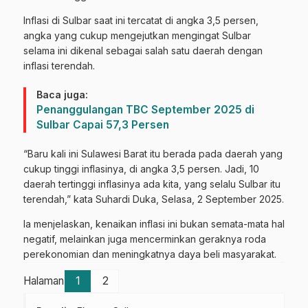
Inflasi di Sulbar saat ini tercatat di angka 3,5 persen,
angka yang cukup mengejutkan mengingat Sulbar
selama ini dikenal sebagai salah satu daerah dengan
inflasi terendah.
Baca juga:
Penanggulangan TBC September 2025 di
Sulbar Capai 57,3 Persen
“Baru kali ini Sulawesi Barat itu berada pada daerah yang
cukup tinggi inflasinya, di angka 3,5 persen. Jadi, 10
daerah tertinggi inflasinya ada kita, yang selalu Sulbar itu
terendah,” kata Suhardi Duka, Selasa, 2 September 2025.
Ia menjelaskan, kenaikan inflasi ini bukan semata-mata hal
negatif, melainkan juga mencerminkan geraknya roda
perekonomian dan meningkatnya daya beli masyarakat.
Halaman
1
2