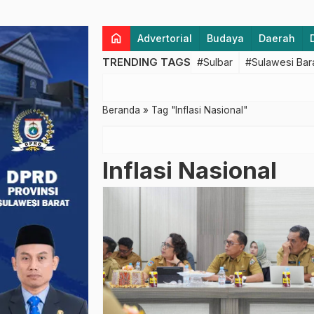
home
Advertorial
Budaya
Daerah
TRENDING TAGS
#Sulbar
#Sulawesi Bar
Beranda
»
Tag "Inflasi Nasional"
Inflasi Nasional