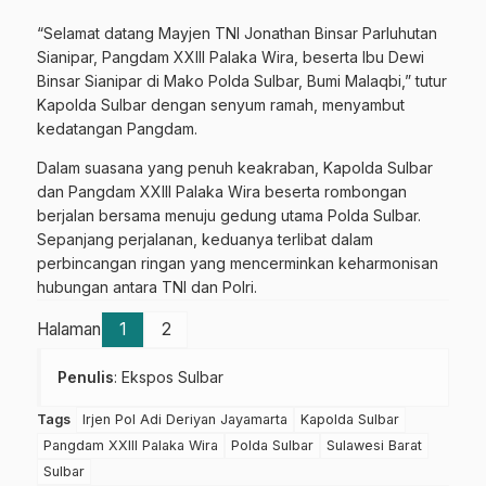
“Selamat datang Mayjen TNI Jonathan Binsar Parluhutan
Sianipar, Pangdam XXIII Palaka Wira, beserta Ibu Dewi
Binsar Sianipar di Mako Polda Sulbar, Bumi Malaqbi,” tutur
Kapolda Sulbar dengan senyum ramah, menyambut
kedatangan Pangdam.
Dalam suasana yang penuh keakraban, Kapolda Sulbar
dan Pangdam XXIII Palaka Wira beserta rombongan
berjalan bersama menuju gedung utama Polda Sulbar.
Sepanjang perjalanan, keduanya terlibat dalam
perbincangan ringan yang mencerminkan keharmonisan
hubungan antara TNI dan Polri.
Halaman
1
2
Penulis
: Ekspos Sulbar
Tags
Irjen Pol Adi Deriyan Jayamarta
Kapolda Sulbar
Pangdam XXIII Palaka Wira
Polda Sulbar
Sulawesi Barat
Sulbar