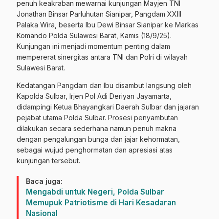
penuh keakraban mewarnai kunjungan Mayjen TNI
Jonathan Binsar Parluhutan Sianipar, Pangdam XXIII
Palaka Wira, beserta Ibu Dewi Binsar Sianipar ke Markas
Komando Polda Sulawesi Barat, Kamis (18/9/25).
Kunjungan ini menjadi momentum penting dalam
mempererat sinergitas antara TNI dan Polri di wilayah
Sulawesi Barat.
Kedatangan Pangdam dan Ibu disambut langsung oleh
Kapolda Sulbar, Irjen Pol Adi Deriyan Jayamarta,
didampingi Ketua Bhayangkari Daerah Sulbar dan jajaran
pejabat utama Polda Sulbar. Prosesi penyambutan
dilakukan secara sederhana namun penuh makna
dengan pengalungan bunga dan jajar kehormatan,
sebagai wujud penghormatan dan apresiasi atas
kunjungan tersebut.
Baca juga:
Mengabdi untuk Negeri, Polda Sulbar
Memupuk Patriotisme di Hari Kesadaran
Nasional