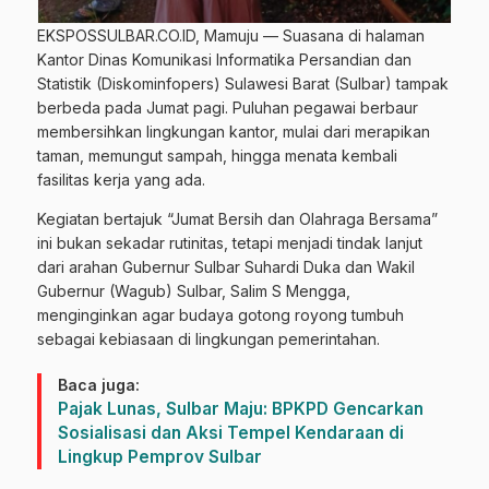
EKSPOSSULBAR.CO.ID, Mamuju — Suasana di halaman
Kantor Dinas Komunikasi Informatika Persandian dan
Statistik (Diskominfopers) Sulawesi Barat (Sulbar) tampak
berbeda pada Jumat pagi. Puluhan pegawai berbaur
membersihkan lingkungan kantor, mulai dari merapikan
taman, memungut sampah, hingga menata kembali
fasilitas kerja yang ada.
Kegiatan bertajuk “Jumat Bersih dan Olahraga Bersama”
ini bukan sekadar rutinitas, tetapi menjadi tindak lanjut
dari arahan Gubernur Sulbar Suhardi Duka dan Wakil
Gubernur (Wagub) Sulbar, Salim S Mengga,
menginginkan agar budaya gotong royong tumbuh
sebagai kebiasaan di lingkungan pemerintahan.
Baca juga:
Pajak Lunas, Sulbar Maju: BPKPD Gencarkan
Sosialisasi dan Aksi Tempel Kendaraan di
Lingkup Pemprov Sulbar