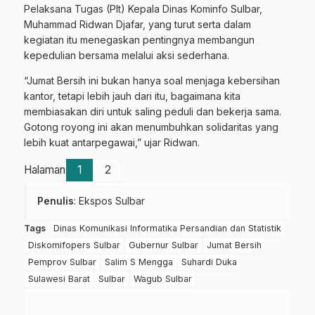
Pelaksana Tugas (Plt) Kepala Dinas Kominfo Sulbar,
Muhammad Ridwan Djafar, yang turut serta dalam
kegiatan itu menegaskan pentingnya membangun
kepedulian bersama melalui aksi sederhana.
“Jumat Bersih ini bukan hanya soal menjaga kebersihan
kantor, tetapi lebih jauh dari itu, bagaimana kita
membiasakan diri untuk saling peduli dan bekerja sama.
Gotong royong ini akan menumbuhkan solidaritas yang
lebih kuat antarpegawai,” ujar Ridwan.
Halaman
1
2
Penulis
: Ekspos Sulbar
Tags
Dinas Komunikasi Informatika Persandian dan Statistik
Diskomifopers Sulbar
Gubernur Sulbar
Jumat Bersih
Pemprov Sulbar
Salim S Mengga
Suhardi Duka
Sulawesi Barat
Sulbar
Wagub Sulbar