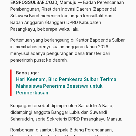
EKSPOSSULBAR.CO.ID, Mamuju —
Badan Perencanaan
Pembangunan, Riset dan Inovasi Daerah (Bapperida)
Sulawesi Barat menerima kunjungan konsultatif dari
Badan Anggaran (Banggar) DPRD Kabupaten
Pasangkayu, beberapa waktu lalu.
Pertemuan yang berlangsung di Kantor Bapperida Sulbar
ini membahas penyesuaian anggaran tahun 2026
menyusul adanya pengurangan dana transfer dari
pemerintah pusat ke daerah.
Baca juga:
Hari Keenam, Biro Pemkesra Sulbar Terima
Mahasiswa Penerima Beasiswa untuk
Pemberkasan
Kunjungan tersebut dipimpin oleh Saifuddin A Baso,
didampingi anggota Banggar Lubis dan Suwandi
Saharuddin, serta Sekretaris DPRD Pasangkayu Mansur.
Rombongan disambut Kepala Bidang Perencanaan,