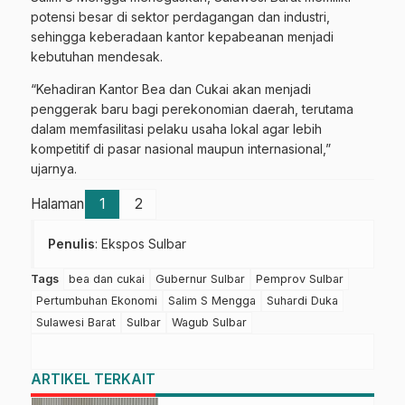
potensi besar di sektor perdagangan dan industri,
sehingga keberadaan kantor kepabeanan menjadi
kebutuhan mendesak.
“Kehadiran Kantor Bea dan Cukai akan menjadi
penggerak baru bagi perekonomian daerah, terutama
dalam memfasilitasi pelaku usaha lokal agar lebih
kompetitif di pasar nasional maupun internasional,”
ujarnya.
Halaman
1
2
Penulis
: Ekspos Sulbar
Tags
bea dan cukai
Gubernur Sulbar
Pemprov Sulbar
Pertumbuhan Ekonomi
Salim S Mengga
Suhardi Duka
Sulawesi Barat
Sulbar
Wagub Sulbar
ARTIKEL TERKAIT