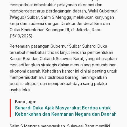
memperkuat infrastruktur pelayanan ekonomi dan
mempercepat arus perdagangan daerah, Wakil Gubernur
(Wagub) Sulbar, Salim S Mengga, melakukan kunjungan
kerja dan audiensi dengan Direktur Jenderal Bea dan
Cukai Kementerian Keuangan RI, di Jakarta, Rabu
(15/10/2025).
Pertemuan pasangan Gubernur Sulbar Suhardi Duka
tersebut membahas tindak lanjut rencana pembentukan
Kantor Bea dan Cukai di Sulawesi Barat, yang diharapkan
menjadi langkah strategis dalam menunjang pertumbuhan
ekonomi daerah. Kehadiran kantor ini dinilai penting untuk
mempermudah arus distribusi barang, meningkatkan
potensi ekspor, dan memperkuat daya saing pelaku
usaha lokal.
Baca juga:
Suhardi Duka Ajak Masyarakat Berdoa untuk
Keberkahan dan Keamanan Negara dan Daerah
Salim S Mengga menegaskan, Sulawesi Barat memiliki