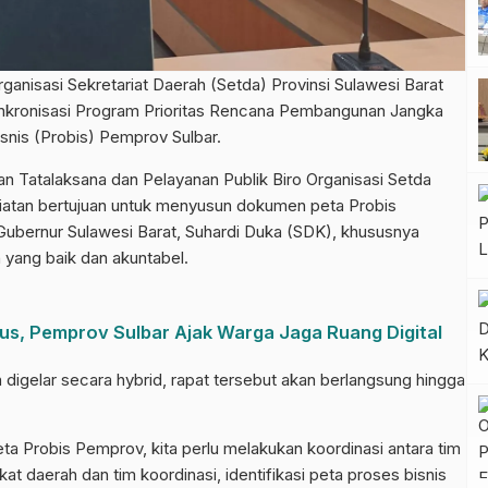
sasi Sekretariat Daerah (Setda) Provinsi Sulawesi Barat
Sinkronisasi Program Prioritas Rencana Pembangunan Jangka
is (Probis) Pemprov Sulbar.
an Tatalaksana dan Pelayanan Publik Biro Organisasi Setda
egiatan bertujuan untuk menyusun dokumen peta Probis
 Gubernur Sulawesi Barat, Suhardi Duka (SDK), khususnya
 yang baik dan akuntabel.
us, Pemprov Sulbar Ajak Warga Jaga Ruang Digital
 digelar secara hybrid, rapat tersebut akan berlangsung hingga
 Probis Pemprov, kita perlu melakukan koordinasi antara tim
t daerah dan tim koordinasi, identifikasi peta proses bisnis