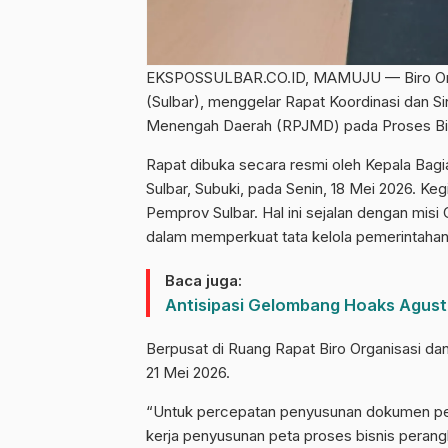
EKSPOSSULBAR.CO.ID, MAMUJU — Biro Organi
(Sulbar), menggelar Rapat Koordinasi dan 
Menengah Daerah (RPJMD) pada Proses Bisn
Rapat dibuka secara resmi oleh Kepala Bagi
Sulbar, Subuki, pada Senin, 18 Mei 2026. K
Pemprov Sulbar. Hal ini sejalan dengan misi
dalam memperkuat tata kelola pemerintahan
Baca juga:
Antisipasi Gelombang Hoaks Agust
Berpusat di Ruang Rapat Biro Organisasi dan
21 Mei 2026.
“Untuk percepatan penyusunan dokumen peta
kerja penyusunan peta proses bisnis perangka