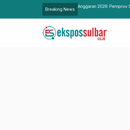
bangunan Daerah 2022
Anggaran 2026: Pemprov S
Breaking News
Masyarakat Miskin Ekstre