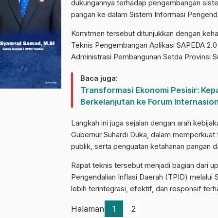
dukungannya terhadap pengembangan sistem 
pangan ke dalam Sistem Informasi Pengendal
Komitmen tersebut ditunjukkan dengan keha
Teknis Pengembangan Aplikasi SAPEDA 2.0 
Administrasi Pembangunan Setda Provinsi Su
Baca juga:
Transformasi Ekonomi Pesisir: Kepa
Berkelanjutan ke Forum Internasion
Langkah ini juga sejalan dengan arah kebij
Gubernur Suhardi Duka, dalam memperkuat tat
publik, serta penguatan ketahanan pangan
Rapat teknis tersebut menjadi bagian dari 
Pengendalian Inflasi Daerah (TPID) melalui
lebih terintegrasi, efektif, dan responsif t
Halaman
1
2