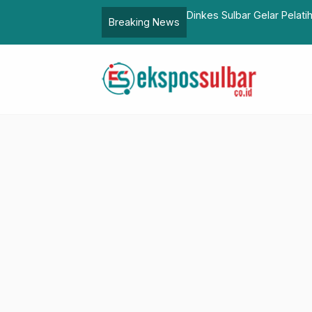
erkuat Pencegahan
Dinkes Sulbar Gelar Pelat
Breaking News
Kesehatan