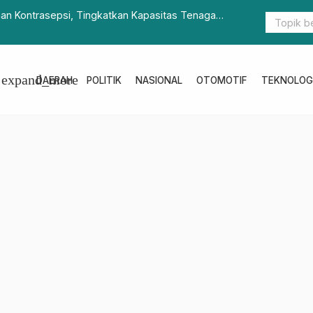
ihan Kontrasepsi, Tingkatkan Kapasitas Tenaga
Cara Mudah 
expand_more
DAERAH
POLITIK
NASIONAL
OTOMOTIF
TEKNOLOG