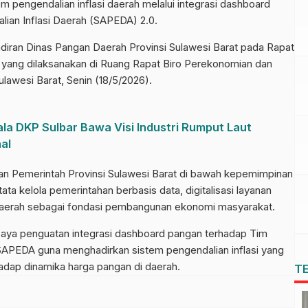
pengendalian inflasi daerah melalui integrasi dashboard
ian Inflasi Daerah (SAPEDA) 2.0.
diran Dinas Pangan Daerah Provinsi Sulawesi Barat pada Rapat
yang dilaksanakan di Ruang Rapat Biro Perekonomian dan
lawesi Barat, Senin (18/5/2026).
la DKP Sulbar Bawa Visi Industri Rumput Laut
al
akan Pemerintah Provinsi Sulawesi Barat di bawah kepemimpinan
a kelola pemerintahan berbasis data, digitalisasi layanan
 daerah sebagai fondasi pembangunan ekonomi masyarakat.
upaya penguatan integrasi dashboard pangan terhadap Tim
 SAPEDA guna menghadirkan sistem pengendalian inflasi yang
erhadap dinamika harga pangan di daerah.
T