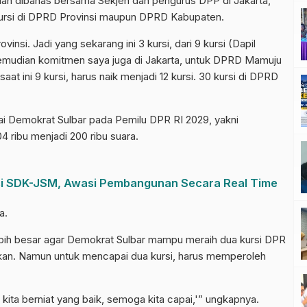
ah dibahas bersama Sekjen dan pengurus DPP di Jakarta,
rsi di DPRD Provinsi maupun DPRD Kabupaten.
insi. Jadi yang sekarang ini 3 kursi, dari 9 kursi (Dapil
Kemudian komitmen saya juga di Jakarta, untuk DPRD Mamuju
at ini 9 kursi, harus naik menjadi 12 kursi. 30 kursi di DPRD
i Demokrat Sulbar pada Pemilu DPR RI 2029, yakni
4 ribu menjadi 200 ribu suara.
si SDK-JSM, Awasi Pembangunan Secara Real Time
a.
bih besar agar Demokrat Sulbar mampu meraih dua kursi DPR
katkan. Namun untuk mencapai dua kursi, harus memperoleh
 kita berniat yang baik, semoga kita capai,'” ungkapnya.