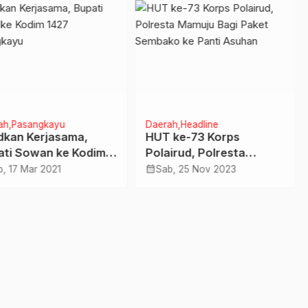
kasi
h
Pasangkayu
Daerah
Headline
dkan Kerjasama,
HUT ke-73 Korps
ti Sowan ke Kodim
Polairud, Polresta
 Pasangkayu
Mamuju Bagi Paket
calendar_month
, 17 Mar 2021
Sab, 25 Nov 2023
Sembako ke Panti
Asuhan