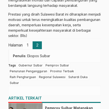
menghadirkan inovasi dan capaian pembangunan yang
berdampak langsung terhadap masyarakat.
Prestasi yang diraih Sulawesi Barat ini diharapkan menjadi
motivasi untuk terus meningkatkan kualitas pembangunan
daerah, memperluas kesempatan kerja, serta
memperkuat kesejahteraan masyarakat di berbagai
sektor. (Rls)
Halaman
1
2
Penulis
: Ekspos Sulbar
Tags
Gubernur Sulbar
Pemprov Sulbar
Penurunan Pengangguran
Provinsi Terbaik
Raih Penghargaan
Regional Sulawesi
Suhardi Duka
Sulbar
ARTIKEL TERKAIT
Pemprov Sulbar Matangkan