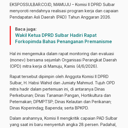
EKSPOSSULBAR.CO.ID, MAMUJU – Komisi II DPRD Sulbar
menyoroti rendahnya realisasi program kerja dan capaian
Pendapatan Asli Daerah (PAD) Tahun Anggaran 2026.
Baca juga:
Wakil Ketua DPRD Sulbar Hadiri Rapat
Forkopimda Bahas Penanganan Premanisme
Hal ini mengemuka dalam rapat monitoring dan evaluasi
(monev) bersama sejumlah Organisasi Perangkat Daerah
(OPD) mitra kerja di Mamuju, Kamis (4/6/2026).
Rapat tersebut dipimpin oleh Anggota Komisi II DPRD
Sulbar, H. Habsi Wahid dan Jumiaty Mahmud. Tujuh OPD
mitra hadir dalam pertemuan ini, di antaranya Dinas
Perkebunan; Dinas Tanaman Pangan, Hortikultura dan
Peternakan; DPMPTSP; Dinas Kelautan dan Perikanan;
Dinas Koperindag; Bapenda; serta BPKPD.
Dalam arahannya, Komisi II mengkritik capaian PAD Sulbar
yang saat ini baru menyentuh angka 28 persen. Padahal,