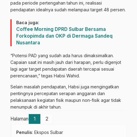
pada periode pertengahan tahun ini, realisasi
pendapatan idealnya sudah melampaui target 48 persen.
Baca juga:
Coffee Morning DPRD Sulbar Bersama
Forkopimda dan OKP di Dermaga Sandeq
Nusantara
“Potensi PAD yang sudah ada harus dimaksimalkan.
Capaian saat ini masih jauh dari harapan, perlu digenjot
lagi agar target pendapatan daerah tercapai sesuai
perencanaan,” tegas Habsi Wahid.
Selain masalah pendapatan, Habsi juga mengingatkan
pentingnya percepatan serapan anggaran dan
pelaksanaan kegiatan fisik maupun non-fisik agar tidak
menumpuk di akhir tahun.
Halaman
1
2
Penulis
: Ekspos Sulbar