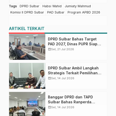
Tags
DPRD Sulbar
Habsi Wahid
Jumiaty Mahmud
Komisi II DPRD Sulbar
PAD Sulbar
Program APBD 2026
ARTIKEL TERKAIT
DPRD Sulbar Bahas Target
PAD 2027, Dinas PUPR Siap
Optimalkan Pendapatan
calendar_month
Sel, 21 Jul 2026
Daerah melalui Peningkatan
Layanan
DPRD Sulbar Ambil Langkah
Strategis Terkait Pemilihan
Wakil Gubernur dan Persoalan
calendar_month
Sel, 14 Jul 2026
Pemblokiran Layanan MY ASN
di Sulawesi Barat
Banggar DPRD dan TAPD
Sulbar Bahas Ranperda
Pertanggungjawaban
calendar_month
Sel, 14 Jul 2026
Pelaksanaan APBD 2025