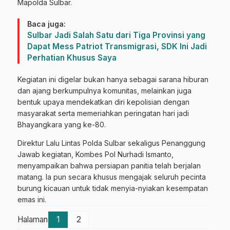
Mapolda Sulbar.
Baca juga:
Sulbar Jadi Salah Satu dari Tiga Provinsi yang
Dapat Mess Patriot Transmigrasi, SDK Ini Jadi
Perhatian Khusus Saya
Kegiatan ini digelar bukan hanya sebagai sarana hiburan
dan ajang berkumpulnya komunitas, melainkan juga
bentuk upaya mendekatkan diri kepolisian dengan
masyarakat serta memeriahkan peringatan hari jadi
Bhayangkara yang ke-80.
Direktur Lalu Lintas Polda Sulbar sekaligus Penanggung
Jawab kegiatan, Kombes Pol Nurhadi Ismanto,
menyampaikan bahwa persiapan panitia telah berjalan
matang. Ia pun secara khusus mengajak seluruh pecinta
burung kicauan untuk tidak menyia-nyiakan kesempatan
emas ini.
Halaman
1
2