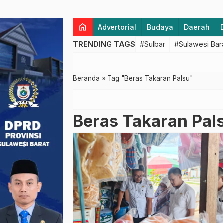
home
Advertorial
Budaya
Daerah
TRENDING TAGS
#Sulbar
#Sulawesi Bar
Beranda
»
Tag "Beras Takaran Palsu"
Beras Takaran Pal