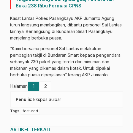
Buka 238 Ribu Formasi CPNS
Kasat Lantas Polres Pasangkayu AKP Jumanto Agung
turun langsung membagikan, dibantu personel Sat Lantas
lainnya. Berlangsung di Bundaran Smart Pasangkayu
menjelang berbuka puasa.
“Kami bersama personel Sat Lantas melakukan
pembagian takjil di Bundaran Smart kepada pengendara
sebanyak 230 paket yang terdiri dari minuman dan
makanan yang dikemas dalam kotak. Untuk dipakai
berbuka puasa diperjalanan” terang AKP Jumanto.
Halaman
1
2
Penulis
: Ekspos Sulbar
Tags
featured
ARTIKEL TERKAIT