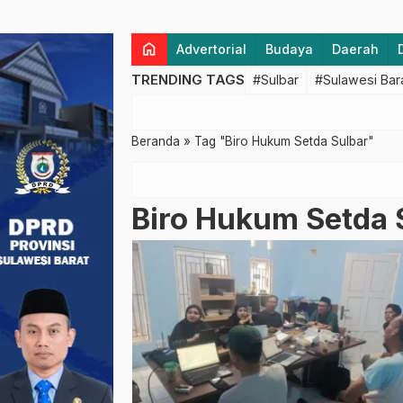
home
Advertorial
Budaya
Daerah
TRENDING TAGS
#Sulbar
#Sulawesi Bar
Beranda
»
Tag "Biro Hukum Setda Sulbar"
Biro Hukum Setda 