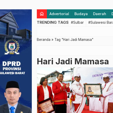
home
Advertorial
Budaya
Daerah
TRENDING TAGS
#Sulbar
#Sulawesi Bar
Beranda
»
Tag "Hari Jadi Mamasa"
Hari Jadi Mamasa