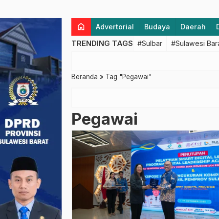
home
Advertorial
Budaya
Daerah
TRENDING TAGS
#Sulbar
#Sulawesi Bar
Beranda
»
Tag "Pegawai"
Pegawai