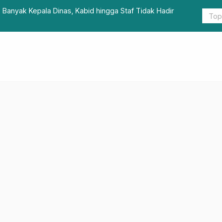
 Banyak Kepala Dinas, Kabid hingga Staf Tidak Hadir
Plt. Karo 
Pemkab Pa