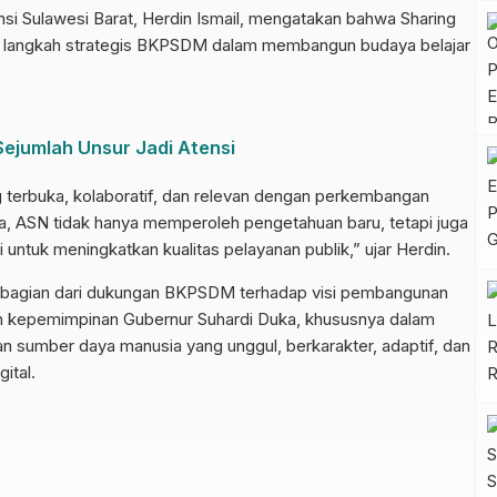
 Sulawesi Barat, Herdin Ismail, mengatakan bahwa Sharing
u langkah strategis BKPSDM dalam membangun budaya belajar
Sejumlah Unsur Jadi Atensi
g terbuka, kolaboratif, dan relevan dengan perkembangan
a, ASN tidak hanya memperoleh pengetahuan baru, tetapi juga
 untuk meningkatkan kualitas pelayanan publik,” ujar Herdin.
i bagian dari dukungan BKPSDM terhadap visi pembangunan
ah kepemimpinan Gubernur Suhardi Duka, khususnya dalam
sumber daya manusia yang unggul, berkarakter, adaptif, dan
ital.