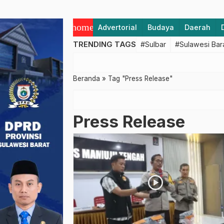
home
Advertorial
Budaya
Daerah
TRENDING TAGS
#Sulbar
#Sulawesi Bar
Beranda
»
Tag "Press Release"
Press Release