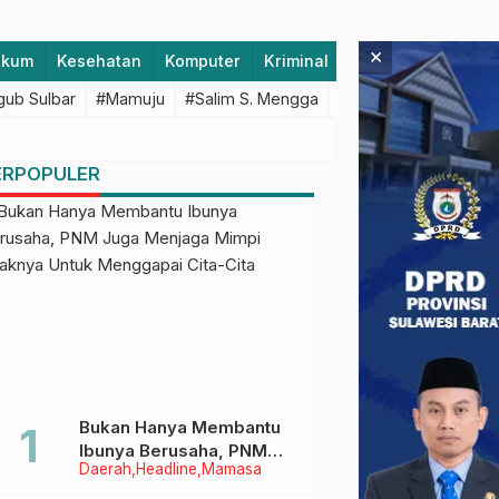
×
ukum
Kesehatan
Komputer
Kriminal
Lifestyle
Majen
ub Sulbar
#Mamuju
#Salim S. Mengga
#featured
#Polda S
ERPOPULER
Bukan Hanya Membantu
Ibunya Berusaha, PNM
Daerah
Headline
Mamasa
Juga Menjaga Mimpi
Anaknya Untuk