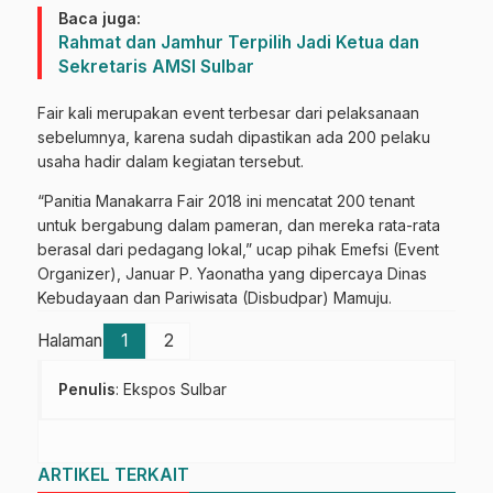
Baca juga:
Rahmat dan Jamhur Terpilih Jadi Ketua dan
Sekretaris AMSI Sulbar
Fair kali merupakan event terbesar dari pelaksanaan
sebelumnya, karena sudah dipastikan ada 200 pelaku
usaha hadir dalam kegiatan tersebut.
“Panitia Manakarra Fair 2018 ini mencatat 200 tenant
untuk bergabung dalam pameran, dan mereka rata-rata
berasal dari pedagang lokal,” ucap pihak Emefsi (Event
Organizer), Januar P. Yaonatha yang dipercaya Dinas
Kebudayaan dan Pariwisata (Disbudpar) Mamuju.
Halaman
1
2
Penulis
: Ekspos Sulbar
ARTIKEL TERKAIT