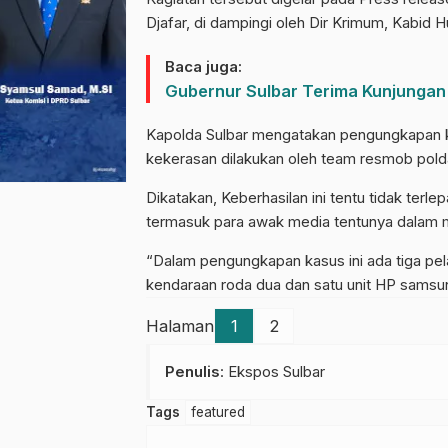
Djafar, di dampingi oleh Dir Krimum, Kabid
Baca juga:
Gubernur Sulbar Terima Kunjungan 
Kapolda Sulbar mengatakan pengungkapan k
kekerasan dilakukan oleh team resmob polda 
Dikatakan, Keberhasilan ini tentu tidak terl
termasuk para awak media tentunya dalam 
“Dalam pengungkapan kasus ini ada tiga pel
kendaraan roda dua dan satu unit HP samsun
Halaman
1
2
Penulis
: Ekspos Sulbar
Tags
featured