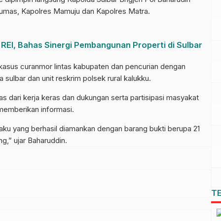
 Humas, Kapolres Mamuju dan Kapolres Matra.
REI, Bahas Sinergi Pembangunan Properti di Sulbar
asus curanmor lintas kabupaten dan pencurian dengan
sulbar dan unit reskrim polsek rural kalukku.
epas dari kerja keras dan dukungan serta partisipasi masyakat
memberikan informasi.
aku yang berhasil diamankan dengan barang bukti berupa 21
g,” ujar Baharuddin.
T