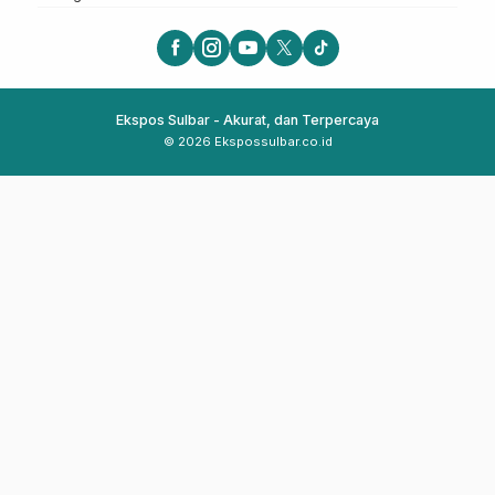
Ekspos Sulbar - Akurat, dan Terpercaya
© 2026 Ekspossulbar.co.id