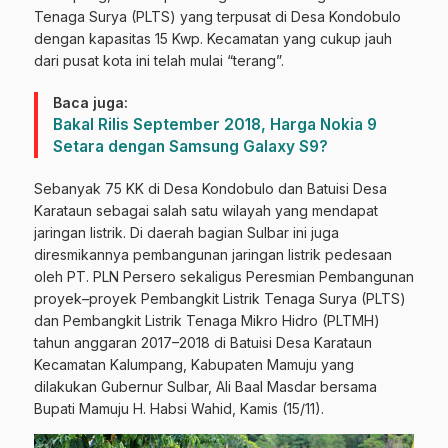
Tenaga Surya (PLTS) yang terpusat di Desa Kondobulo
dengan kapasitas 15 Kwp. Kecamatan yang cukup jauh
dari pusat kota ini telah mulai “terang”.
Baca juga:
Bakal Rilis September 2018, Harga Nokia 9
Setara dengan Samsung Galaxy S9?
Sebanyak 75 KK di Desa Kondobulo dan Batuisi Desa
Karataun sebagai salah satu wilayah yang mendapat
jaringan listrik. Di daerah bagian Sulbar ini juga
diresmikannya pembangunan jaringan listrik pedesaan
oleh PT. PLN Persero sekaligus Peresmian Pembangunan
proyek–proyek Pembangkit Listrik Tenaga Surya (PLTS)
dan Pembangkit Listrik Tenaga Mikro Hidro (PLTMH)
tahun anggaran 2017–2018 di Batuisi Desa Karataun
Kecamatan Kalumpang, Kabupaten Mamuju yang
dilakukan Gubernur Sulbar, Ali Baal Masdar bersama
Bupati Mamuju H. Habsi Wahid, Kamis (15/11).