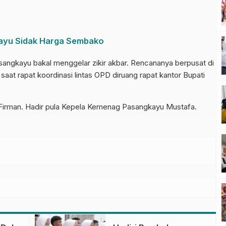
ayu Sidak Harga Sembako
angkayu bakal menggelar zikir akbar. Rencananya berpusat di
aat rapat koordinasi lintas OPD diruang rapat kantor Bupati
 Firman. Hadir pula Kepela Kemenag Pasangkayu Mustafa.