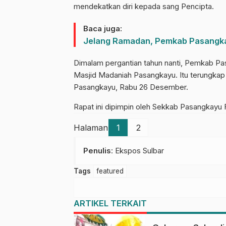
mendekatkan diri kepada sang Pencipta.
Baca juga:
Jelang Ramadan, Pemkab Pasangk
Dimalam pergantian tahun nanti, Pemkab Pas
Masjid Madaniah Pasangkayu. Itu terungkap s
Pasangkayu, Rabu 26 Desember.
Rapat ini dipimpin oleh Sekkab Pasangkayu
Halaman
1
2
Penulis
: Ekspos Sulbar
Tags
featured
ARTIKEL TERKAIT