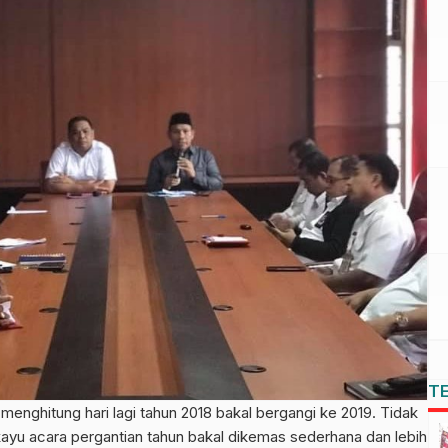
T
hitung hari lagi tahun 2018 bakal bergangi ke 2019. Tidak
ayu acara pergantian tahun bakal dikemas sederhana dan lebih