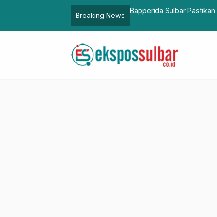
t-Daerah Jaga Stabilitas Ekonomi dan
Tren Investasi di Kawas
Breaking News