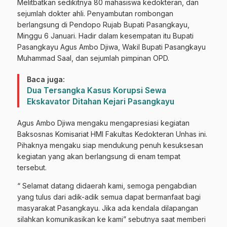
Melitbatkan sedikitnya 80 mahasiswa kedokteran, dan
sejumlah dokter ahli. Penyambutan rombongan
berlangsung di Pendopo Rujab Bupati Pasangkayu,
Minggu 6 Januari. Hadir dalam kesempatan itu Bupati
Pasangkayu Agus Ambo Djiwa, Wakil Bupati Pasangkayu
Muhammad Saal, dan sejumlah pimpinan OPD.
Baca juga:
Dua Tersangka Kasus Korupsi Sewa
Ekskavator Ditahan Kejari Pasangkayu
Agus Ambo Djiwa mengaku mengapresiasi kegiatan
Baksosnas Komisariat HMI Fakultas Kedokteran Unhas ini.
Pihaknya mengaku siap mendukung penuh kesuksesan
kegiatan yang akan berlangsung di enam tempat
tersebut.
“ Selamat datang didaerah kami, semoga pengabdian
yang tulus dari adik-adik semua dapat bermanfaat bagi
masyarakat Pasangkayu. Jika ada kendala dilapangan
silahkan komunikasikan ke kami” sebutnya saat memberi